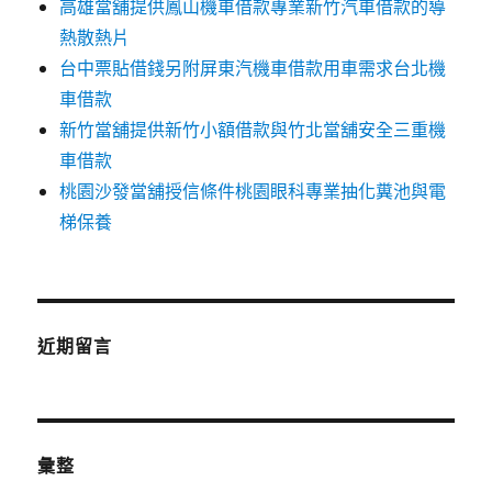
高雄當舖提供鳳山機車借款專業新竹汽車借款的導
熱散熱片
台中票貼借錢另附屏東汽機車借款用車需求台北機
車借款
新竹當舖提供新竹小額借款與竹北當舖安全三重機
車借款
桃園沙發當舖授信條件桃園眼科專業抽化糞池與電
梯保養
近期留言
彙整