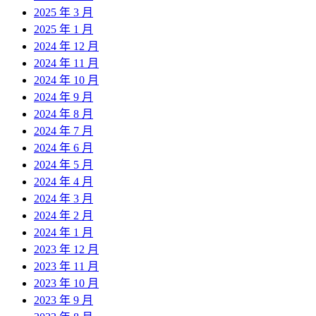
2025 年 3 月
2025 年 1 月
2024 年 12 月
2024 年 11 月
2024 年 10 月
2024 年 9 月
2024 年 8 月
2024 年 7 月
2024 年 6 月
2024 年 5 月
2024 年 4 月
2024 年 3 月
2024 年 2 月
2024 年 1 月
2023 年 12 月
2023 年 11 月
2023 年 10 月
2023 年 9 月