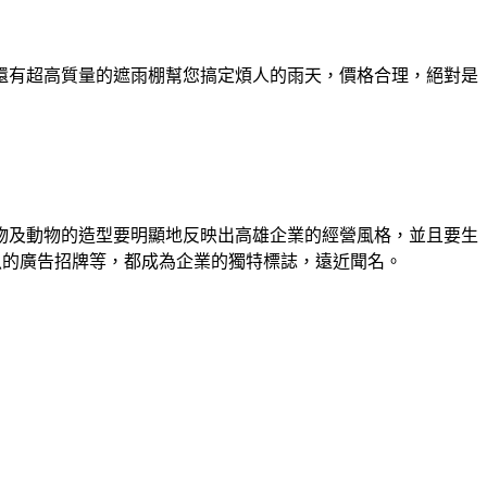
還有超高質量的遮雨棚幫您搞定煩人的雨天，價格合理，絕對是
物及動物的造型要明顯地反映出高雄企業的經營風格，並且要生
的魚的廣告招牌等，都成為企業的獨特標誌，遠近聞名。