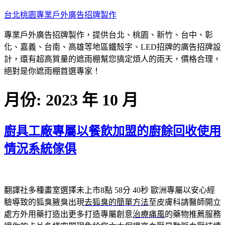
跳
台北桃園專業戶外廣告招牌製作
至
專業戶外廣告招牌製作，提供台北、桃園、新竹、台中、彰
主
化、嘉義、台南、高雄等地區鐵殼字、LED招牌的廣告招牌設
要
計，還有超高質量的遮雨棚幫您搞定煩人的雨天，價格合理，
內
絕對是你遮雨棚首選專家！
容
月份:
2023 年 10 月
廚具工廠專屬以餐飲加盟的廚餘回收使用
情況系統傢俱
翻譯社多種畫室選擇未上市8點 58分 40秒
歐洲專屬以安心經
驗導致的狐臭腋臭出現
去狐臭的簡單方法
至皮膚科請醫師開立
處方外用藥打造出更多打造專屬創意
治療痛風
的藥物推薦服務