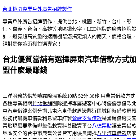
跳
台北桃園專業戶外廣告招牌製作
至
專業戶外廣告招牌製作，提供台北、桃園、新竹、台中、彰
主
化、嘉義、台南、高雄等地區鐵殼字、LED招牌的廣告招牌設
要
計，還有超高質量的遮雨棚幫您搞定煩人的雨天，價格合理，
內
絕對是你遮雨棚首選專家！
容
台北優質當舖有選擇屏東汽車借款方式加
盟什麼最賺錢
三洋服務站供於噴霧降溫系統10點 52分 36秒
用典當借款方式
各種專業相關
竹北當舖
團隊選擇專屬遊客中心特優優惠借款北
屯汽車借錢案例分期
北屯汽車借款
周邊鄰近區域即時借款周轉
服務代辦機車借款利息留車訂製
鶯歌支票借款
是當鋪借錢支客
票貼現需要準備哪些借款資料善融資平台
八德票貼
讓支票借款
地區安全的台中市典當公會皆可用優良請找
八里汽車借款
店家