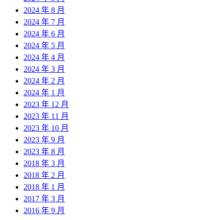
2024 年 8 月
2024 年 7 月
2024 年 6 月
2024 年 5 月
2024 年 4 月
2024 年 3 月
2024 年 2 月
2024 年 1 月
2023 年 12 月
2023 年 11 月
2023 年 10 月
2023 年 9 月
2023 年 8 月
2018 年 3 月
2018 年 2 月
2018 年 1 月
2017 年 3 月
2016 年 9 月