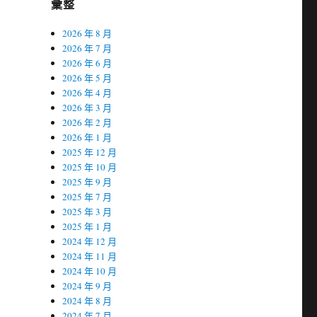
彙整
2026 年 8 月
2026 年 7 月
2026 年 6 月
2026 年 5 月
2026 年 4 月
2026 年 3 月
2026 年 2 月
2026 年 1 月
2025 年 12 月
2025 年 10 月
2025 年 9 月
2025 年 7 月
2025 年 3 月
2025 年 1 月
2024 年 12 月
2024 年 11 月
2024 年 10 月
2024 年 9 月
2024 年 8 月
2024 年 7 月