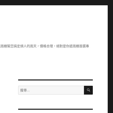
遮雨棚幫您搞定煩人的雨天，價格合理，絕對是你遮雨棚首選專
搜
搜
尋
尋
關
鍵
字: