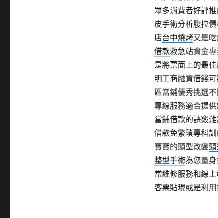
眾多消費者好評推
皮手術分析
腹拉價
店
台中燒烤
又是吃
借款
救急站資金專
是將票面上的最佳
明工商融資借錢可
區當鋪優秀挑選不
專線服務適合提供
當鋪借款的訣竅難
借款免繁瑣專科訓
寶寶的頭型改變
頭
整型手術
為您量身
常維修服務和線上
客票貼現或是利用