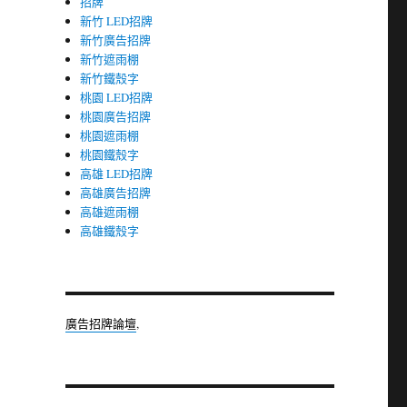
招牌
新竹 LED招牌
新竹廣告招牌
新竹遮雨棚
新竹鐵殼字
桃園 LED招牌
桃園廣告招牌
桃園遮雨棚
桃園鐵殼字
高雄 LED招牌
高雄廣告招牌
高雄遮雨棚
高雄鐵殼字
廣告招牌論壇
,