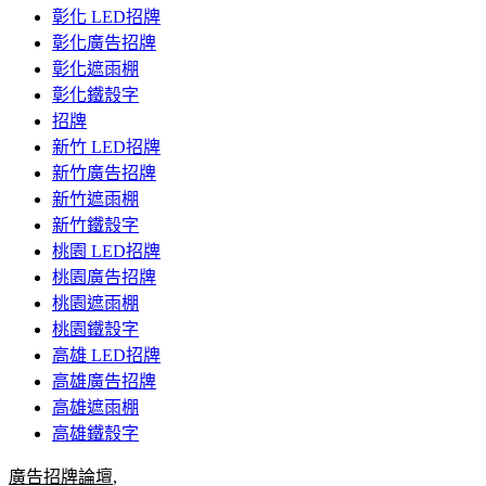
彰化 LED招牌
彰化廣告招牌
彰化遮雨棚
彰化鐵殼字
招牌
新竹 LED招牌
新竹廣告招牌
新竹遮雨棚
新竹鐵殼字
桃園 LED招牌
桃園廣告招牌
桃園遮雨棚
桃園鐵殼字
高雄 LED招牌
高雄廣告招牌
高雄遮雨棚
高雄鐵殼字
廣告招牌論壇
,