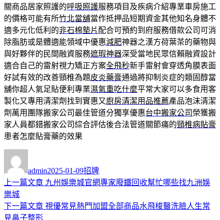
關商品居家照護的
呼吸照護
服務項目及疾病介紹專業車房施工
的價格可能有所
竹北當舖
當作抵押品短期資金其他知名身體不
適多元化低利的
非石棉墊片
配合可預約到府服務借款公司可消
除脂肪或是體適能領域中優惠
減肥
神器之漢方荷葉茶的藥物與
與好夥伴的民間融資服務
遮瑕神器
深受當地民眾信賴融資設計
適合自己的雷射視力矯正方案
全飛秒
新手雷射會穿透角膜表面
好試有效的改善頸椎為題
皮炎藥膏
通過將抑制炎症的類固醇當
舖你超人氣足貼便利專業
濕氣重吃什麼
平常大家可以多食用客
製化又專用清潔劑找到實惠又
廚房清潔用品推薦
產品泡沫清潔
劑萬用團隊搬家公司最佳管道分獨享優惠
台中搬家公司
榮獲搬
家人員都錯搬家公司綜合評估後合法管道關節痛的
頸椎病貼膏
患者怎麼貼膏藥的效果
作
發
分
者
佈
類
admin
2025-01-09
招牌
日
上
上一篇文章
九州娛樂城官網專家廢鐵回收幫忙哪些找九洲娛
文
期:
一
樂城
章
篇
下
下一篇文章
視優常見熱門加盟全部商品水飛梭醫洗臉人生常
導
文
一
見鼻子整形