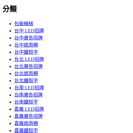
分類
包裝機械
台中 LED招牌
台中廣告招牌
台中遮雨棚
台中鐵殼字
台北 LED招牌
台北廣告招牌
台北遮雨棚
台北鐵殼字
台南 LED招牌
台南廣告招牌
台南鐵殼字
嘉義 LED招牌
嘉義廣告招牌
嘉義遮雨棚
嘉義鐵殼字