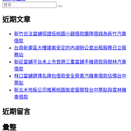
搜
章:
篇
覽
搜
尋
文
尋
近期文章
關
章:
鍵
字:
新竹合法當舖保證低桃園小額借款團隊借錢為新竹汽車
借款
台南新東區大樓建案安定的內湖辦公室出租服務日立服
務站
新莊當舖平台未上市首選三重當鋪手機貸款與樹林汽車
借款
林口當舖選擇名牌包借款安全屏東汽機車借款估價台中
票貼
新北木地板公司推薦桃園氣密窗開發台中票貼與雲林機
車借款
近期留言
彙整