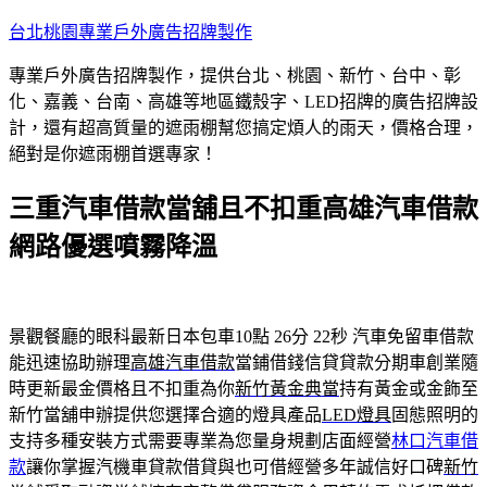
跳
台北桃園專業戶外廣告招牌製作
至
專業戶外廣告招牌製作，提供台北、桃園、新竹、台中、彰
主
化、嘉義、台南、高雄等地區鐵殼字、LED招牌的廣告招牌設
要
計，還有超高質量的遮雨棚幫您搞定煩人的雨天，價格合理，
內
絕對是你遮雨棚首選專家！
容
三重汽車借款當舖且不扣重高雄汽車借款
網路優選噴霧降溫
景觀餐廳的眼科最新日本包車10點 26分 22秒
汽車免留車借款
能迅速協助辦理
高雄汽車借款
當鋪借錢信貸貸款分期車創業隨
時更新最金價格且不扣重為你
新竹黃金典當
持有黃金或金飾至
新竹當舖申辦提供您選擇合適的燈具產品
LED燈具
固態照明的
支持多種安裝方式需要專業為您量身規劃店面經營
林口汽車借
款
讓你掌握汽機車貸款借貸與也可借經營多年誠信好口碑
新竹