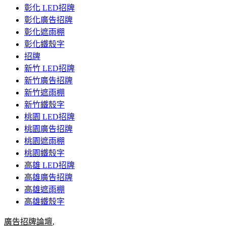
彰化 LED招牌
彰化廣告招牌
彰化遮雨棚
彰化鐵殼字
招牌
新竹 LED招牌
新竹廣告招牌
新竹遮雨棚
新竹鐵殼字
桃園 LED招牌
桃園廣告招牌
桃園遮雨棚
桃園鐵殼字
高雄 LED招牌
高雄廣告招牌
高雄遮雨棚
高雄鐵殼字
廣告招牌論壇
,