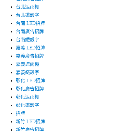
台北遮雨棚
台北鐵殼字
台南 LED招牌
台南廣告招牌
台南鐵殼字
嘉義 LED招牌
嘉義廣告招牌
嘉義遮雨棚
嘉義鐵殼字
彰化 LED招牌
彰化廣告招牌
彰化遮雨棚
彰化鐵殼字
招牌
新竹 LED招牌
新竹廣告招牌