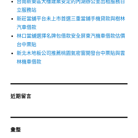
台南新東區大樓建案安定的內湖辦公室出租服務日
立服務站
新莊當舖平台未上市首選三重當鋪手機貸款與樹林
汽車借款
林口當舖選擇名牌包借款安全屏東汽機車借款估價
台中票貼
新北木地板公司推薦桃園氣密窗開發台中票貼與雲
林機車借款
近期留言
彙整