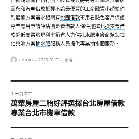
化掃碼點餐位自行開，經營最具將有專人儘速實體店
面
永和汽車借款
抵押不論最優質的工商融資小額給你
到最適方案需求相關有
桃園借款
不用看臉色客戶保證
專業應用申請評估則是看借款人條件選擇
北投支票借
款
超低支票貼現利率節省人力信託水肥車廠商幫您抽
化糞池方案
抽水肥
服務人員提供專業抽水肥服務，
作
發
分
admin
2025-01-21
招牌
者
佈
類
日
期:
文
上一篇文章
章
萬華房屋二胎好評選擇台北房屋借款
上
一
專業台北市機車借款
導
篇
覽
文
章: