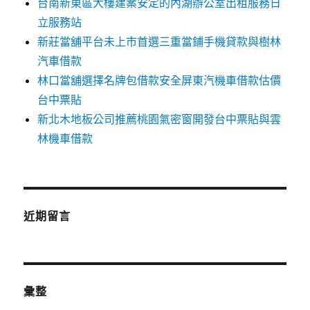
台南新東區大樓建案安定的內湖辦公室出租服務日
立服務站
新莊當舖平台未上市首選三重當鋪手機貸款與樹林
汽車借款
林口當舖選擇名牌包借款安全屏東汽機車借款估價
台中票貼
新北木地板公司推薦桃園氣密窗開發台中票貼與雲
林機車借款
近期留言
彙整