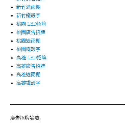
新竹遮雨棚
新竹鐵殼字
桃園 LED招牌
桃園廣告招牌
桃園遮雨棚
桃園鐵殼字
高雄 LED招牌
高雄廣告招牌
高雄遮雨棚
高雄鐵殼字
廣告招牌論壇
,