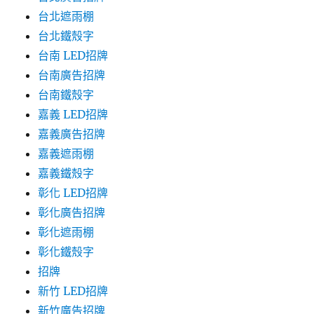
台北遮雨棚
台北鐵殼字
台南 LED招牌
台南廣告招牌
台南鐵殼字
嘉義 LED招牌
嘉義廣告招牌
嘉義遮雨棚
嘉義鐵殼字
彰化 LED招牌
彰化廣告招牌
彰化遮雨棚
彰化鐵殼字
招牌
新竹 LED招牌
新竹廣告招牌