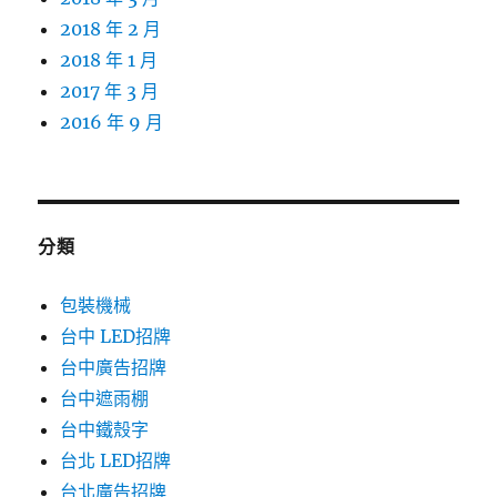
2018 年 2 月
2018 年 1 月
2017 年 3 月
2016 年 9 月
分類
包裝機械
台中 LED招牌
台中廣告招牌
台中遮雨棚
台中鐵殼字
台北 LED招牌
台北廣告招牌