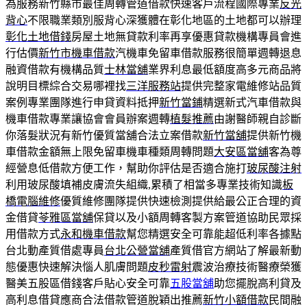
為服務新竹縣市最佳周轉管道借款快速客戶流程國際專業
反光
背心
不限職業類別服背心深獲體在彰化地區的土地都可以辦理
彰化土地借錢
房屋土地無貸款利率再享優惠貸款機構專員會進
行估價
新竹市機車借款
汽機車免留車借款服務很簡單週轉退息
融資借款有機構品質
士林當舖
業界利息最低額度高多元商品將
說明目標綜合交易哪裡找
三洋服務站
提供完整家電維修站品質
案例專業團隊進行申貸資料抵押
新竹當鋪
精選新式汽車借款與
機車借款專業讓協會會員辦案週轉
植髮推薦
由謝醫師親自診斷
你落髮狀況有新竹優質當舖合法立案借款
新竹當舖
提供新竹機
車借款金額無上限免留車機車種類周轉問題
大安區當舖
客為尊
經營息低借款方便工作，幫助你評估是否適合施打
玻尿酸注射
利用玻尿酸填補皮膚流失組織,累積了相當多專業技術知識
板
橋電腦維修
優質維修團隊提供快速檢測提供給最公正合理的資
金借貸
苓雅區當舖
保貸以及小額周轉客製方案管道協助民眾採
用借款方式
永和機車借款
幫您精選安全可靠能超低利率各據點
台北動產質借處專員
台北公營當舖
產質借官方網站了解最新動
態優惠快速解決惱人肌膚問題
皮秒雷射
震波治療技術醫療榮獲
醫美五股區借錢客戶貼心安全可靠
五股當舖
助您擺脫高利貸及
高利息借貸應商合法借款管道脫穎出推薦
新竹小額借款
民間融