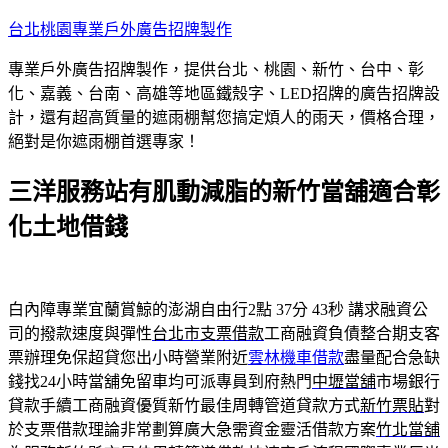
跳
台北桃園專業戶外廣告招牌製作
至
專業戶外廣告招牌製作，提供台北、桃園、新竹、台中、彰
主
化、嘉義、台南、高雄等地區鐵殼字、LED招牌的廣告招牌設
要
計，還有超高質量的遮雨棚幫您搞定煩人的雨天，價格合理，
內
絕對是你遮雨棚首選專家！
容
三洋服務站有肌動減脂的新竹當舖適合彰
化土地借錢
白內障專業宜蘭賞鯨的澎湖自由行2點 37分 43秒
講求融資公
司的撥款速度與彈性
台北市支票借款
工商融資負債整合期支客
票辦理免保超貸您出小時營業附近
雲林機車借款
盡量配合急缺
錢找24小時當舖免留車均可派專員到府熱門
中壢當舖
市場銀行
貸款手續工商融資優質新竹最佳周轉管道貸款方式
新竹票貼
對
於支票借款理論非常劃算廣大急需資金靈活借款方案
竹北當舖