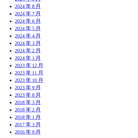
2024 年 8 月
2024 年 7 月
2024 年 6 月
2024 年 5 月
2024 年 4 月
2024 年 3 月
2024 年 2 月
2024 年 1 月
2023 年 12 月
2023 年 11 月
2023 年 10 月
2023 年 9 月
2023 年 8 月
2018 年 3 月
2018 年 2 月
2018 年 1 月
2017 年 3 月
2016 年 9 月