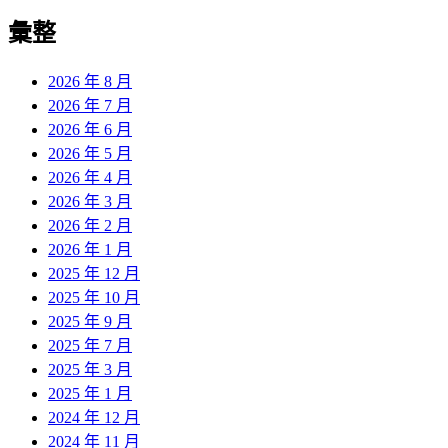
彙整
2026 年 8 月
2026 年 7 月
2026 年 6 月
2026 年 5 月
2026 年 4 月
2026 年 3 月
2026 年 2 月
2026 年 1 月
2025 年 12 月
2025 年 10 月
2025 年 9 月
2025 年 7 月
2025 年 3 月
2025 年 1 月
2024 年 12 月
2024 年 11 月