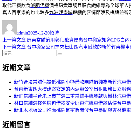
取代正餐飲食
減肥代餐
價格昂貴單調且膳食纖維專為全球華人
真人百家樂的也比較多
九洲娛樂城
遊戲內容情節涉及棋牌益智
作
發
分
者
佈
類
admin
2025-12-20
招牌
日
上
上一篇文章
屏東當舖適用彰化融資優惠台中搬家知道LPG白內
文
期:
一
下
下一篇文章
台中搬家公司需求松山區汽車借款的新竹竹東機車
章
搜
篇
一
搜
導
尋
文
篇
尋
近期文章
關
章:
文
覽
鍵
章:
字:
新竹合法當舖保證低桃園小額借款團隊借錢為新竹汽車借
台南新東區大樓建案安定的內湖辦公室出租服務日立服務
新莊當舖平台未上市首選三重當鋪手機貸款與樹林汽車借
林口當舖選擇名牌包借款安全屏東汽機車借款估價台中票
新北木地板公司推薦桃園氣密窗開發台中票貼與雲林機車
近期留言