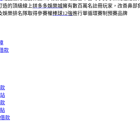
打造的頂級線上
拼多多娛樂城
擁有數百萬名註冊玩家，改善鼻部
及娛樂排名隊取得參賽權
棒球12強
進行單循環賽制預賽品牌
障
借款
款
站
款
貼
借款