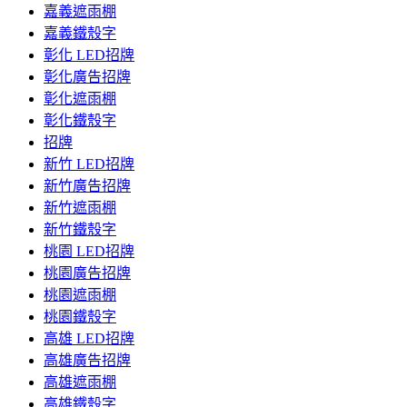
嘉義遮雨棚
嘉義鐵殼字
彰化 LED招牌
彰化廣告招牌
彰化遮雨棚
彰化鐵殼字
招牌
新竹 LED招牌
新竹廣告招牌
新竹遮雨棚
新竹鐵殼字
桃園 LED招牌
桃園廣告招牌
桃園遮雨棚
桃園鐵殼字
高雄 LED招牌
高雄廣告招牌
高雄遮雨棚
高雄鐵殼字