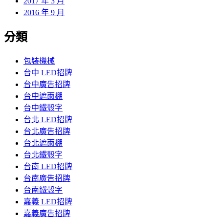
2017 年 3 月
2016 年 9 月
分類
包裝機械
台中 LED招牌
台中廣告招牌
台中遮雨棚
台中鐵殼字
台北 LED招牌
台北廣告招牌
台北遮雨棚
台北鐵殼字
台南 LED招牌
台南廣告招牌
台南鐵殼字
嘉義 LED招牌
嘉義廣告招牌