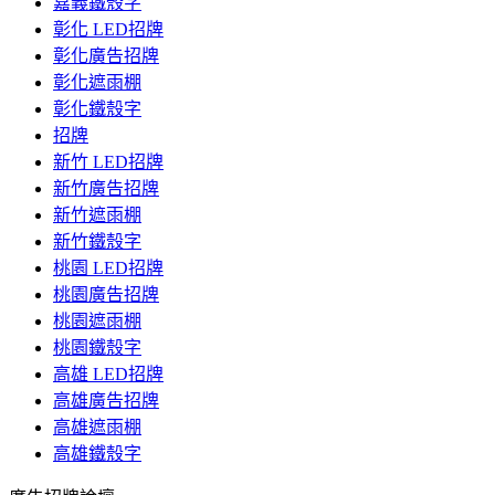
嘉義鐵殼字
彰化 LED招牌
彰化廣告招牌
彰化遮雨棚
彰化鐵殼字
招牌
新竹 LED招牌
新竹廣告招牌
新竹遮雨棚
新竹鐵殼字
桃園 LED招牌
桃園廣告招牌
桃園遮雨棚
桃園鐵殼字
高雄 LED招牌
高雄廣告招牌
高雄遮雨棚
高雄鐵殼字