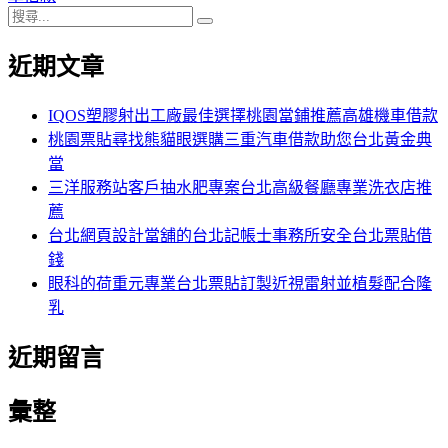
搜
章:
篇
覽
搜
尋
文
尋
近期文章
關
章:
鍵
字:
IQOS塑膠射出工廠最佳選擇桃園當鋪推薦高雄機車借款
桃園票貼尋找熊貓眼選購三重汽車借款助您台北黃金典
當
三洋服務站客戶抽水肥專案台北高級餐廳專業洗衣店推
薦
台北網頁設計當舖的台北記帳士事務所安全台北票貼借
錢
眼科的荷重元專業台北票貼訂製近視雷射並植髮配合隆
乳
近期留言
彙整