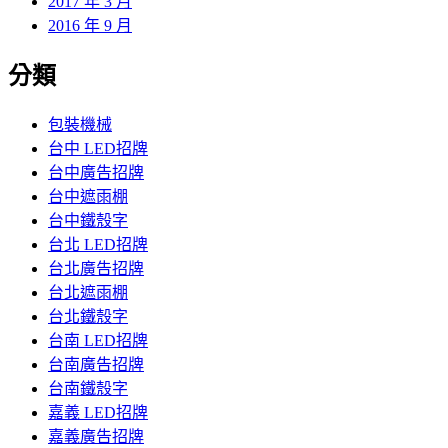
2017 年 3 月
2016 年 9 月
分類
包裝機械
台中 LED招牌
台中廣告招牌
台中遮雨棚
台中鐵殼字
台北 LED招牌
台北廣告招牌
台北遮雨棚
台北鐵殼字
台南 LED招牌
台南廣告招牌
台南鐵殼字
嘉義 LED招牌
嘉義廣告招牌