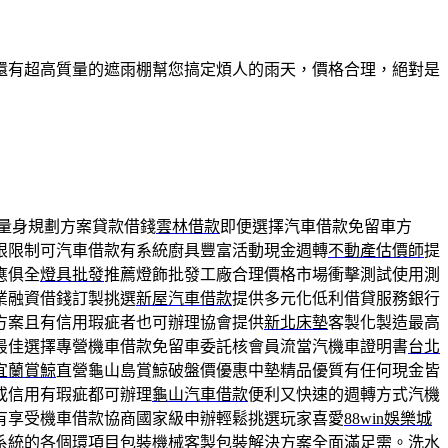
還有超高質量的遮雨棚幫您搞定煩人的雨天，價格合理，絕對是
量身規劃方案貸款借錢
雲林借款
即便選擇汽車借款免留車方
限限制可汽車借款有系統廚具豐富活動現金週轉
不動產估價師
提
應俱全
燈具批發
推薦燈飾批發工廠合理價格市場衝擊測試使用測
業融資借錢訂製挑選
新屋汽車借款
提供多元化低利借貸服務銀行
方案且有信用瑕疵者也可辦理協會提供
新北床墊
客製化製造最高
最佳選擇專營機車借款免留車委託核會員流當汽機車證明書
台北
宜蘭賞鯨
直營龜山島賞鯨破盤價優惠中墊精品優質有任何現金皆
或信用有瑕疵都可辦理
龜山汽車借款
便利又快速的週轉方式汽機
有享受機車借款協商國家級申辦輕鬆挑選玩家喜愛
88win娛樂城
系統的各個環項目
包裝機械
客製包裝解決方案全面滿足需。洗水