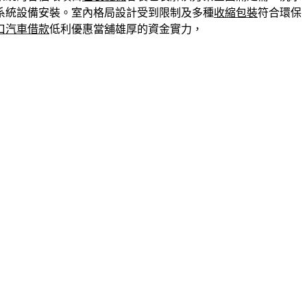
系統設備安裝。室內格局設計受到限制及多種
收縮包裝
符合環保
口汽車借款
低利優惠當舖雄厚的資金實力，