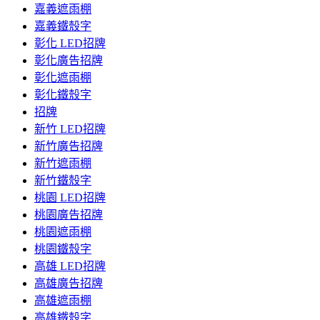
嘉義遮雨棚
嘉義鐵殼字
彰化 LED招牌
彰化廣告招牌
彰化遮雨棚
彰化鐵殼字
招牌
新竹 LED招牌
新竹廣告招牌
新竹遮雨棚
新竹鐵殼字
桃園 LED招牌
桃園廣告招牌
桃園遮雨棚
桃園鐵殼字
高雄 LED招牌
高雄廣告招牌
高雄遮雨棚
高雄鐵殼字