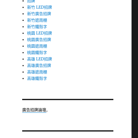
招牌
新竹 LED招牌
新竹廣告招牌
新竹遮雨棚
新竹鐵殼字
桃園 LED招牌
桃園廣告招牌
桃園遮雨棚
桃園鐵殼字
高雄 LED招牌
高雄廣告招牌
高雄遮雨棚
高雄鐵殼字
廣告招牌論壇
,