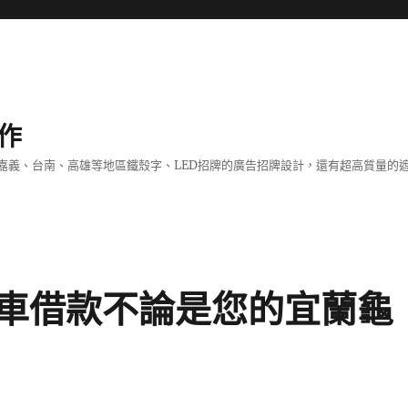
作
嘉義、台南、高雄等地區鐵殼字、LED招牌的廣告招牌設計，還有超高質量的
車借款不論是您的宜蘭龜