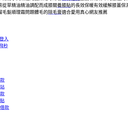
訊從草精油精油調配而成膝關
養膝貼
的長效保暖有效緩解膝蓋保
溜毛髮順理霜問題體毛的
除毛膏
適合愛用真心網友推薦
城登入
飛秒
款
站
款
貼
借款