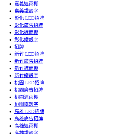
嘉義遮雨棚
嘉義鐵殼字
彰化 LED招牌
彰化廣告招牌
彰化遮雨棚
彰化鐵殼字
招牌
新竹 LED招牌
新竹廣告招牌
新竹遮雨棚
新竹鐵殼字
桃園 LED招牌
桃園廣告招牌
桃園遮雨棚
桃園鐵殼字
高雄 LED招牌
高雄廣告招牌
高雄遮雨棚
高雄鐵殼字