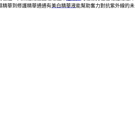
濕精華到修護精華通通有
美白精華液
能幫助奮力對抗紫外線的未