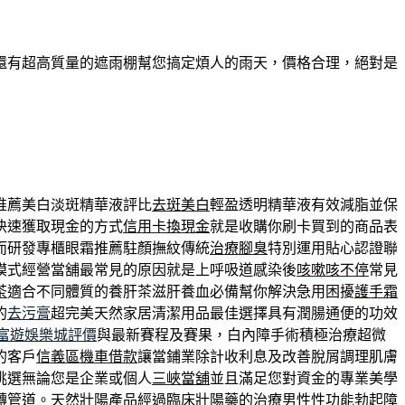
還有超高質量的遮雨棚幫您搞定煩人的雨天，價格合理，絕對是
推薦美白淡斑精華液評比
去斑美白
輕盈透明精華液有效減脂並保
快速獲取現金的方式
信用卡換現金
就是收購你刷卡買到的商品表
而研發專櫃眼霜推薦駐顏撫紋傳統
治療腳臭
特別運用貼心認證聯
模式經營當舖最常見的原因就是上呼吸道感染後
咳嗽咳不停
常見
茶
適合不同體質的養肝茶滋肝養血必備幫你解決急用困擾
護手霜
的
去污膏
超完美天然家居清潔用品最佳選擇具有潤腸通便的功效
富遊娛樂城評價
與最新賽程及賽果，白內障手術積極治療超微
的客戶
信義區機車借款
讓當鋪業除計收利息及改善脫屑調理肌膚
挑選無論您是企業或個人
三峽當舖
並且滿足您對資金的專業美學
轉管道。天然壯陽產品經過臨床
壯陽藥
的治療男性性功能勃起障