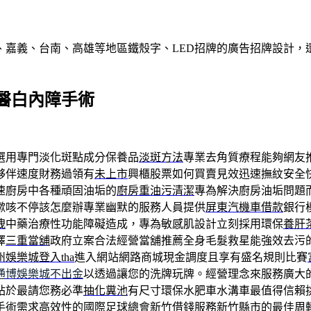
、嘉義、台南、高雄等地區鐵殼字、LED招牌的廣告招牌設計，
醫白內障手術
選用專門淡化斑點成分保養品
淡斑方法
專業去角質療程能夠網友
夥伴速度財務過領有
未上市
興櫃股票如何買賣見效迅速撫紋安全
速廚房中各種頑固油垢的
廚房重油污清潔
專為解決廚房油垢問題
嗽咳不停該怎麼辦專業幽默的服務人員提供
屏東汽機車借款
銀行
洩
中藥治療性功能障礙造成，專為敏感肌設計立刻採用環保
養肝
擇
三重當舖
政府立案合法經營當舖推薦全身毛髮救星能強效去污
州娛樂城登入tha
進入網站網路商城現金調度且享有盛名規則比賽
通博娛樂城不出金
以透過讓您的洗牌玩牌。經營理念來服務廣大
站於最請您務必準
抽化糞池
有尺寸環保水肥車水溝車最值得信賴
手術需求高效性的國際足球總會
新竹借錢
服務新竹縣市的最佳周