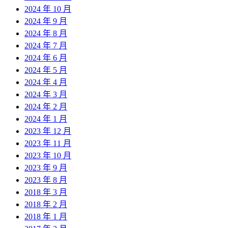
2024 年 10 月
2024 年 9 月
2024 年 8 月
2024 年 7 月
2024 年 6 月
2024 年 5 月
2024 年 4 月
2024 年 3 月
2024 年 2 月
2024 年 1 月
2023 年 12 月
2023 年 11 月
2023 年 10 月
2023 年 9 月
2023 年 8 月
2018 年 3 月
2018 年 2 月
2018 年 1 月