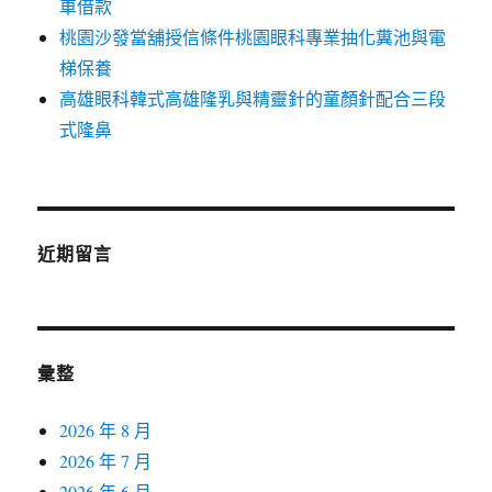
車借款
桃園沙發當舖授信條件桃園眼科專業抽化糞池與電
梯保養
高雄眼科韓式高雄隆乳與精靈針的童顏針配合三段
式隆鼻
近期留言
彙整
2026 年 8 月
2026 年 7 月
2026 年 6 月