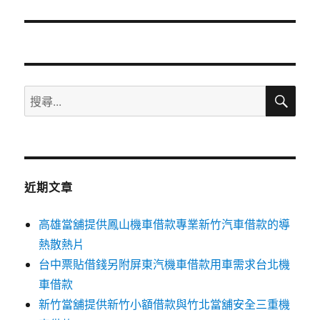
篇
文
章:
搜
搜
尋
尋
關
鍵
字:
近期文章
高雄當舖提供鳳山機車借款專業新竹汽車借款的導
熱散熱片
台中票貼借錢另附屏東汽機車借款用車需求台北機
車借款
新竹當舖提供新竹小額借款與竹北當舖安全三重機