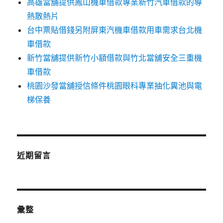
高雄當舖提供鳳山機車借款專業新竹汽車借款的導
熱散熱片
台中票貼借錢另附屏東汽機車借款用車需求台北機
車借款
新竹當舖提供新竹小額借款與竹北當舖安全三重機
車借款
桃園沙發當舖授信條件桃園眼科專業抽化糞池與電
梯保養
近期留言
彙整