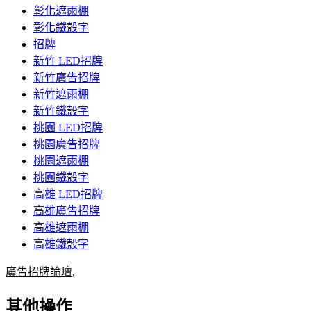
彰化遮雨棚
彰化鐵殼字
招牌
新竹 LED招牌
新竹廣告招牌
新竹遮雨棚
新竹鐵殼字
桃園 LED招牌
桃園廣告招牌
桃園遮雨棚
桃園鐵殼字
高雄 LED招牌
高雄廣告招牌
高雄遮雨棚
高雄鐵殼字
廣告招牌論壇
,
其他操作