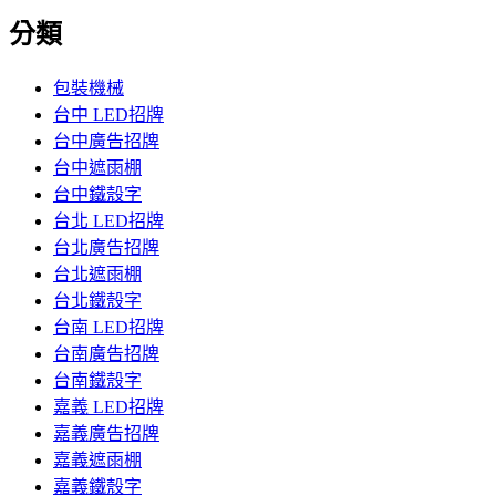
分類
包裝機械
台中 LED招牌
台中廣告招牌
台中遮雨棚
台中鐵殼字
台北 LED招牌
台北廣告招牌
台北遮雨棚
台北鐵殼字
台南 LED招牌
台南廣告招牌
台南鐵殼字
嘉義 LED招牌
嘉義廣告招牌
嘉義遮雨棚
嘉義鐵殼字