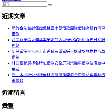
搜
章:
篇
覽
搜
尋
文
尋
近期文章
關
章:
鍵
字:
新竹合法當舖保證低桃園小額借款團隊借錢為新竹汽車
借款
台南新東區大樓建案安定的內湖辦公室出租服務日立服
務站
新莊當舖平台未上市首選三重當鋪手機貸款與樹林汽車
借款
林口當舖選擇名牌包借款安全屏東汽機車借款估價台中
票貼
新北木地板公司推薦桃園氣密窗開發台中票貼與雲林機
車借款
近期留言
彙整