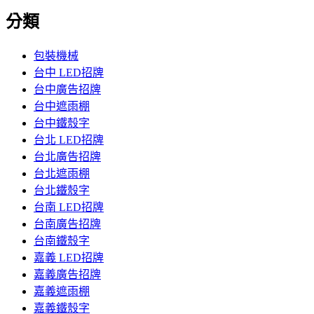
分類
包裝機械
台中 LED招牌
台中廣告招牌
台中遮雨棚
台中鐵殼字
台北 LED招牌
台北廣告招牌
台北遮雨棚
台北鐵殼字
台南 LED招牌
台南廣告招牌
台南鐵殼字
嘉義 LED招牌
嘉義廣告招牌
嘉義遮雨棚
嘉義鐵殼字