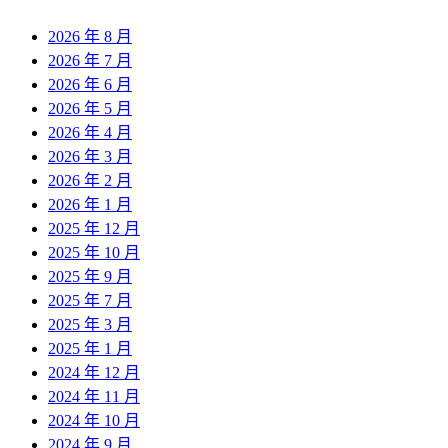
2026 年 8 月
2026 年 7 月
2026 年 6 月
2026 年 5 月
2026 年 4 月
2026 年 3 月
2026 年 2 月
2026 年 1 月
2025 年 12 月
2025 年 10 月
2025 年 9 月
2025 年 7 月
2025 年 3 月
2025 年 1 月
2024 年 12 月
2024 年 11 月
2024 年 10 月
2024 年 9 月