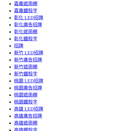
嘉義遮雨棚
嘉義鐵殼字
彰化 LED招牌
彰化廣告招牌
彰化遮雨棚
彰化鐵殼字
招牌
新竹 LED招牌
新竹廣告招牌
新竹遮雨棚
新竹鐵殼字
桃園 LED招牌
桃園廣告招牌
桃園遮雨棚
桃園鐵殼字
高雄 LED招牌
高雄廣告招牌
高雄遮雨棚
高雄鐵殼字