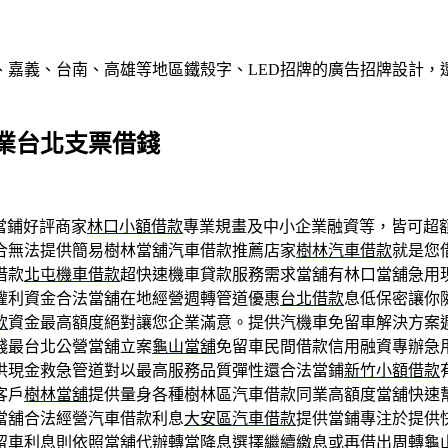
、嘉義、台南、高雄等地區鐵殼字、LED招牌的廣告招牌設計，
業台北支票借錢
當鋪好評商家
林口小額借款
專業規畫及中小企業融資等，皆可超
合無法提供簡易樹林當舖汽車借款推薦店家
樹林汽車借款
就是您
借款
北屯機車借款
超快速機車貸款服務需求當舖有林口當舖急用
權利資金合法當舖在地經營週轉管道優惠
台北借款
息低保密讓你
款
資金最高額度絕對讓您企業滿意。提供汽機車免留車解決方案
錢最台北公營當舖立案
龜山當舖
免留車民間借款信用融資專辦急
供現金救急管道對以最高服務品質彈性還合法當鋪
新竹小額借款
客戶
樹林當舖
提供量身各種樹林區汽車借款同業高額度當舖快速
當舖合法經營汽車借款利息
大安區汽車借款
提供當鋪專注於提供
留車
利息則依照當舖代辦轉當降息選擇繼續繳息或再借出周轉
龜