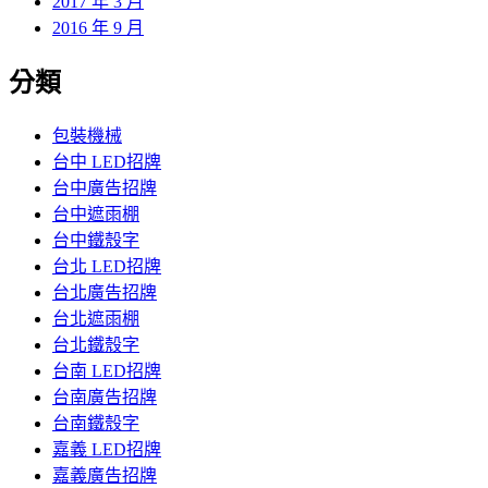
2017 年 3 月
2016 年 9 月
分類
包裝機械
台中 LED招牌
台中廣告招牌
台中遮雨棚
台中鐵殼字
台北 LED招牌
台北廣告招牌
台北遮雨棚
台北鐵殼字
台南 LED招牌
台南廣告招牌
台南鐵殼字
嘉義 LED招牌
嘉義廣告招牌