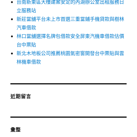
台南新東區大樓建案安定的內湖辦公室出租服務日
立服務站
新莊當舖平台未上市首選三重當鋪手機貸款與樹林
汽車借款
林口當舖選擇名牌包借款安全屏東汽機車借款估價
台中票貼
新北木地板公司推薦桃園氣密窗開發台中票貼與雲
林機車借款
近期留言
彙整