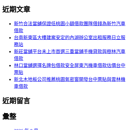
尋
文
尋
近期文章
關
章:
鍵
字:
新竹合法當舖保證低桃園小額借款團隊借錢為新竹汽車
借款
台南新東區大樓建案安定的內湖辦公室出租服務日立服
務站
新莊當舖平台未上市首選三重當鋪手機貸款與樹林汽車
借款
林口當舖選擇名牌包借款安全屏東汽機車借款估價台中
票貼
新北木地板公司推薦桃園氣密窗開發台中票貼與雲林機
車借款
近期留言
彙整