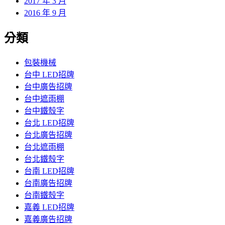
2017 年 3 月
2016 年 9 月
分類
包裝機械
台中 LED招牌
台中廣告招牌
台中遮雨棚
台中鐵殼字
台北 LED招牌
台北廣告招牌
台北遮雨棚
台北鐵殼字
台南 LED招牌
台南廣告招牌
台南鐵殼字
嘉義 LED招牌
嘉義廣告招牌