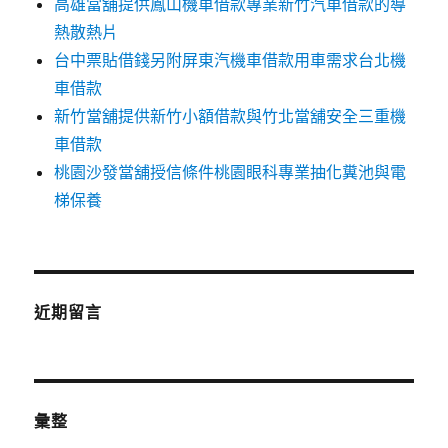
高雄當舖提供鳳山機車借款專業新竹汽車借款的導
熱散熱片
台中票貼借錢另附屏東汽機車借款用車需求台北機
車借款
新竹當舖提供新竹小額借款與竹北當舖安全三重機
車借款
桃園沙發當舖授信條件桃園眼科專業抽化糞池與電
梯保養
近期留言
彙整