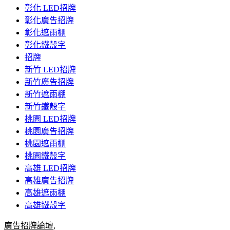
彰化 LED招牌
彰化廣告招牌
彰化遮雨棚
彰化鐵殼字
招牌
新竹 LED招牌
新竹廣告招牌
新竹遮雨棚
新竹鐵殼字
桃園 LED招牌
桃園廣告招牌
桃園遮雨棚
桃園鐵殼字
高雄 LED招牌
高雄廣告招牌
高雄遮雨棚
高雄鐵殼字
廣告招牌論壇
,