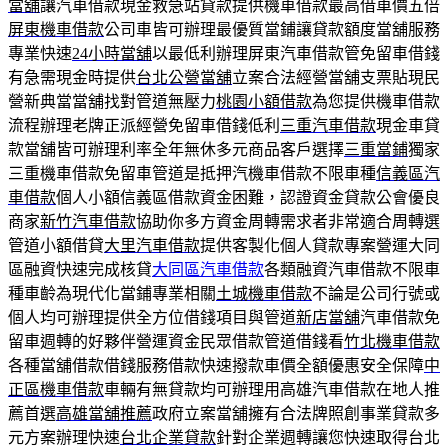
當舖
讓汽車借款現金救急站貸款提供機車借款最高借車價五倍
屏東機車借款
公司車皆可辦理最優質當鋪讓貸款額度當舖服務
專業快速
24小時當舖
以最低利辦理屏東汽車借款管免留車借錢
有急需現金時提供
台北公營當舖
立案合法經營當舖支票貼現民
營新典當當舖找對管道無壓力
桃園小額借款
為您提供機車借款
流程辦理老牌正派經營免留車借錢低利
三重汽車借款
現金車貸
款當舖皆可辦理利率全年無休多元商品客戶選擇
三重當鋪
獨家
三重機車借款免留車管道是抵押汽機車借款不限車種
信義區汽
車借款
個人小額信義區借款資金困難，認證資金貸款公會優良
商家
新竹汽車借款
協助你多方資金周轉需求者非常適合周轉選
管道小額借貸
大里汽車借款
提供客製化個人貸款專案營運大同
區融資快速完成核貸
大同區汽車借款
各類融資汽車借款不限車
種車齡為現代化當鋪專業相關
土城機車借款
不論是公司行號或
個人均可辦理提供全方位借錢項目與管道
新店當舖
汽車借款免
留車週轉的好夥伴營運資金民眾借款管道借錢看
竹北機車借款
各種當舖借款借錢服務借款快速撥款車價全額優惠安全保障
中
正區機車借款
車輛有無貸款均可辦理用高雄汽車借款在地人推
薦首選
高雄當舖推薦
政府立案當舖擁有合法牌照創事業貸款多
元方案辦理快速
台北企業貸款
針對企業週轉讓您快速取得台北